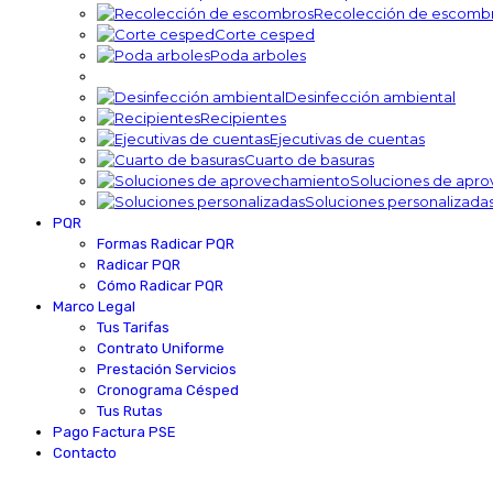
Recolección de escomb
Corte cesped
Poda arboles
Desinfección ambiental
Recipientes
Ejecutivas de cuentas
Cuarto de basuras
Soluciones de apr
Soluciones personalizada
PQR
Formas Radicar PQR
Radicar PQR
Cómo Radicar PQR
Marco Legal
Tus Tarifas
Contrato Uniforme
Prestación Servicios
Cronograma Césped
Tus Rutas
Pago Factura PSE
Contacto