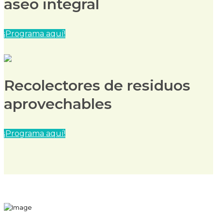
aseo integral
¡Programa aquí!
Recolectores de residuos
aprovechables
¡Programa aquí!