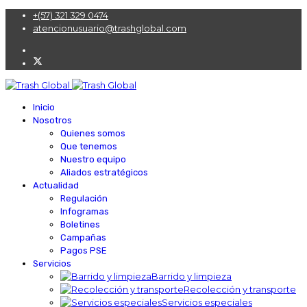
+(57) 321 329 0474
atencionusuario@trashglobal.com
Inicio
Nosotros
Quienes somos
Que tenemos
Nuestro equipo
Aliados estratégicos
Actualidad
Regulación
Infogramas
Boletines
Campañas
Pagos PSE
Servicios
Barrido y limpieza
Recolección y transporte
Servicios especiales