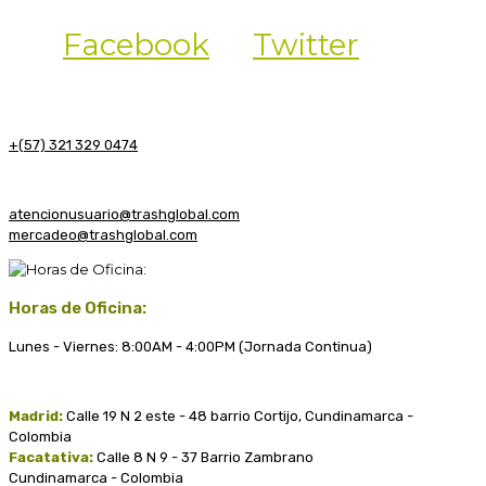
Facebook
Twitter
+(57) 321 329 0474
atencionusuario@trashglobal.com
mercadeo@trashglobal.com
Horas de Oficina:
Lunes - Viernes: 8:00AM - 4:00PM (Jornada Continua)
Madrid:
Calle 19 N 2 este - 48 barrio Cortijo, Cundinamarca -
Colombia
Facatativa:
Calle 8 N 9 - 37 Barrio Zambrano
Cundinamarca - Colombia