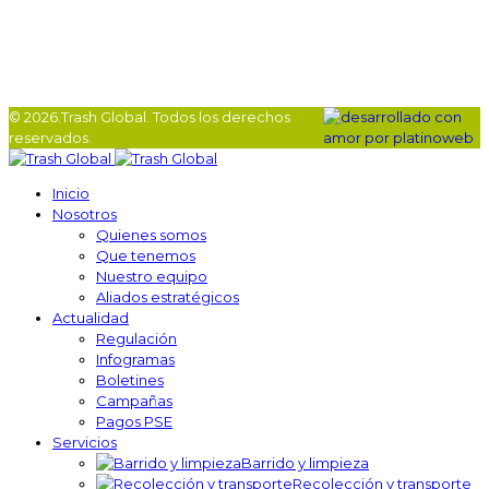
© 2026.Trash Global. Todos los derechos
reservados.
Inicio
Nosotros
Quienes somos
Que tenemos
Nuestro equipo
Aliados estratégicos
Actualidad
Regulación
Infogramas
Boletines
Campañas
Pagos PSE
Servicios
Barrido y limpieza
Recolección y transporte